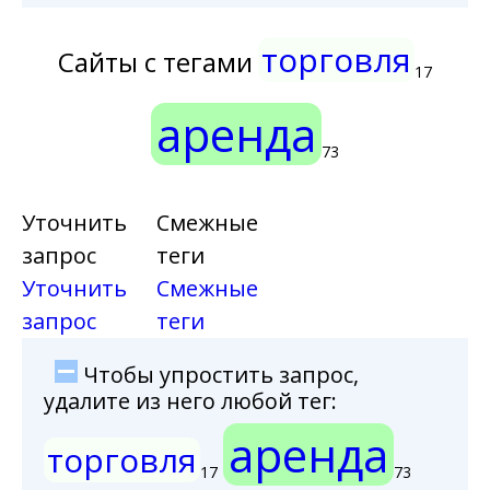
торговля
Сайты с тегами
17
аренда
73
Уточнить
Смежные
запрос
теги
Уточнить
Смежные
запрос
теги
Чтобы упростить запрос,
удалите из него любой тег:
аренда
торговля
17
73