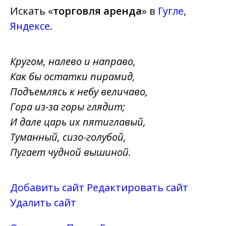
Искать «
торговля аренда
» в
Гугле
,
Яндексе
.
Кругом, налево и направо,
Как бы остатки пирамид,
Подъемлясь к небу величаво,
Гора из-за горы глядит;
И дале царь их пятиглавый,
Туманный, сизо-голубой,
Пугает чудной вышиной.
Добавить сайт
Редактировать сайт
Удалить сайт