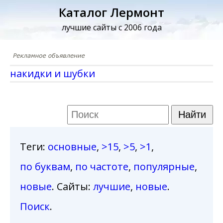
Каталог Лермонт
лучшие сайты с 2006 года
накидки и шубки
Теги
:
основные
,
>15
,
>5
,
>1
,
по буквам
,
по частоте
,
популярные
,
новые
. Сайты:
лучшие
,
новые
.
Поиск
.