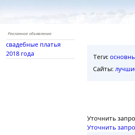
свадебные платья
2018 года
Теги
:
основн
Сайты:
лучши
Уточнить запро
Уточнить запро