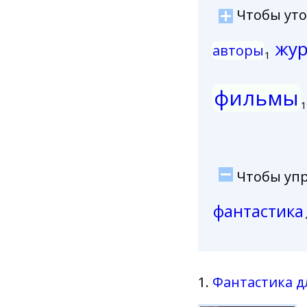
Чтобы уточ
жур
авторы
1
фильмы
1
Чтобы упро
фантастика
1.
Фантастика д