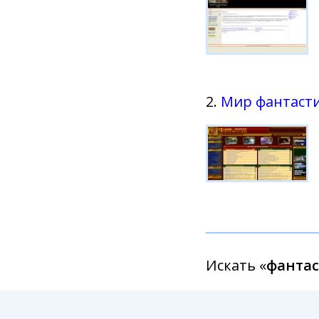
2.
Мир фантаст
Искать «
фантас