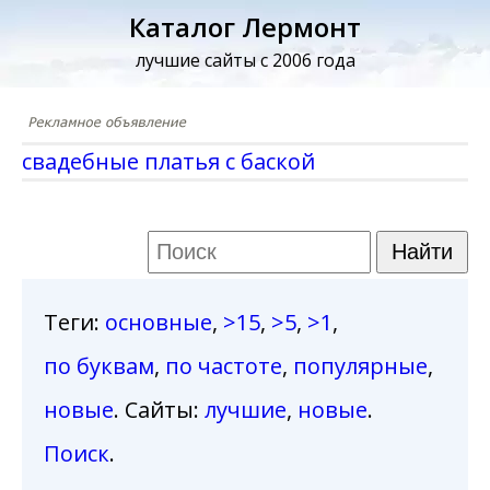
Каталог Лермонт
лучшие сайты с 2006 года
свадебные платья с баской
Теги
:
основные
,
>15
,
>5
,
>1
,
по буквам
,
по частоте
,
популярные
,
новые
. Сайты:
лучшие
,
новые
.
Поиск
.