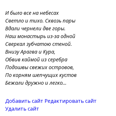
И было все на небесах
Светло и тихо. Сквозь пары
Вдали чернели две горы.
Наш монастырь из-за одной
Сверкал зубчатою стеной.
Внизу Арагва и Кура,
Обвив каймой из серебра
Подошвы свежих островов,
По корням шепчущих кустов
Бежали дружно и легко...
Добавить сайт
Редактировать сайт
Удалить сайт