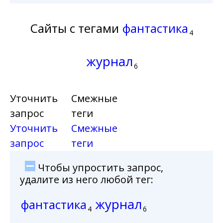
Сайты с тегами
фантастика
4
журнал
6
Уточнить
Смежные
запрос
теги
Уточнить
Смежные
запрос
теги
Чтобы упростить запрос,
удалите из него любой тег:
журнал
фантастика
4
6