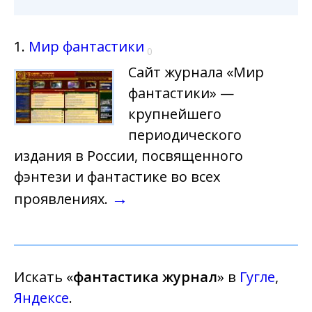
1.
Мир фантастики
0
Сайт журнала «Мир
фантастики» —
крупнейшего
периодического
издания в России, посвященного
фэнтези и фантастике во всех
→
проявлениях.
Искать «
фантастика журнал
» в
Гугле
,
Яндексе
.