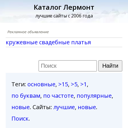
Каталог Лермонт
лучшие сайты с 2006 года
кружевные свадебные платья
Теги
:
основные
,
>15
,
>5
,
>1
,
по буквам
,
по частоте
,
популярные
,
новые
. Сайты:
лучшие
,
новые
.
Поиск
.