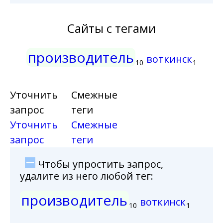
Сайты с тегами
производитель
воткинск
10
1
Уточнить
Смежные
запрос
теги
Уточнить
Смежные
запрос
теги
Чтобы упростить запрос,
удалите из него любой тег:
производитель
воткинск
10
1