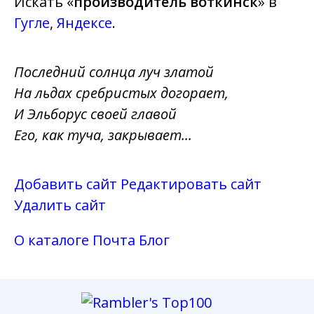
Искать «
производитель воткинск
» в
Гугле
,
Яндексе
.
Последний солнца луч златой
На льдах сребристых догорает,
И Эльборус своей главой
Его, как туча, закрывает...
Добавить сайт
Редактировать сайт
Удалить сайт
О каталоге
Почта
Блог