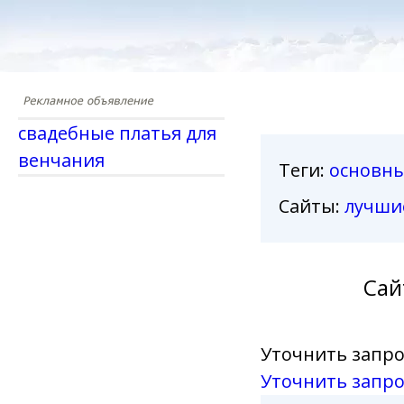
свадебные платья для
венчания
Теги
:
основн
Сайты:
лучши
Сай
Уточнить запро
Уточнить запро