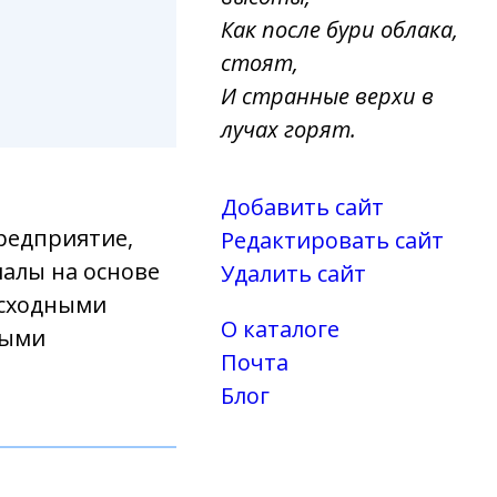
Как после бури облака,
стоят,
И странные верхи в
лучах горят.
Добавить сайт
редприятие,
Редактировать сайт
алы на основе
Удалить сайт
осходными
О каталоге
ными
Почта
Блог