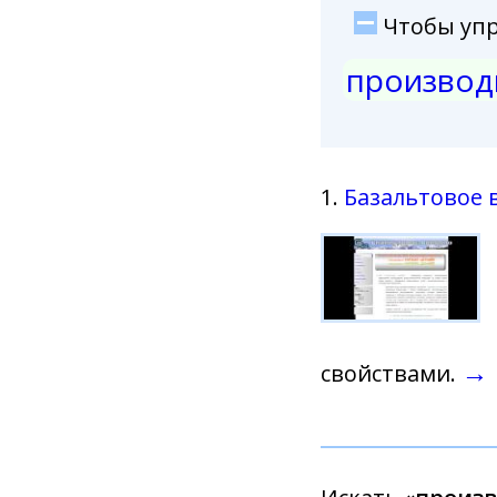
Чтобы упро
производ
1.
Базальтовое 
→
свойствами.