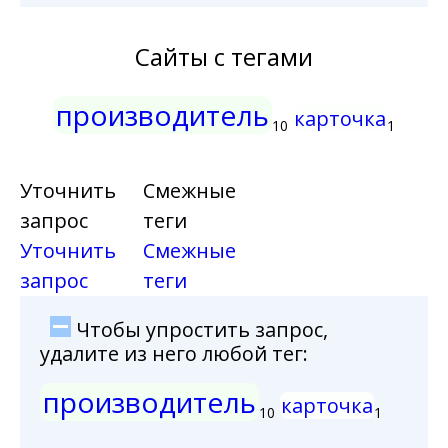
Сайты с тегами
производитель
карточка
10
1
Уточнить
Смежные
запрос
теги
Уточнить
Смежные
запрос
теги
Чтобы упростить запрос,
удалите из него любой тег:
производитель
карточка
10
1