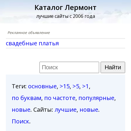
Каталог Лермонт
лучшие сайты с 2006 года
свадебные платья
Теги
:
основные
,
>15
,
>5
,
>1
,
по буквам
,
по частоте
,
популярные
,
новые
. Сайты:
лучшие
,
новые
.
Поиск
.