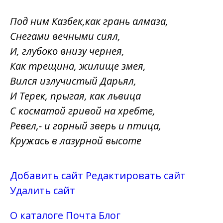
Под ним Казбек,как грань алмаза,
Снегами вечными сиял,
И, глубоко внизу чернея,
Как трещина, жилище змея,
Вился излучистый Дарьял,
И Терек, прыгая, как львица
С косматой гривой на хребте,
Ревел,- и горный зверь и птица,
Кружась в лазурной высоте
Добавить сайт
Редактировать сайт
Удалить сайт
О каталоге
Почта
Блог