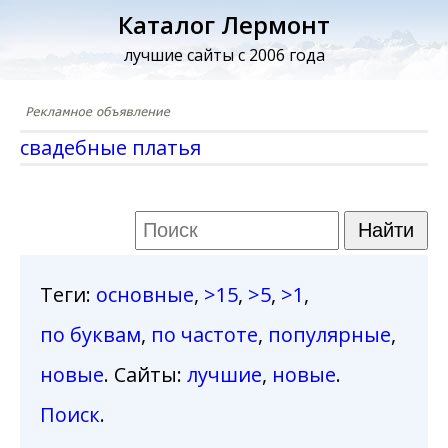
Каталог Лермонт
лучшие сайты с 2006 года
свадебные платья
Теги
:
основные
,
>15
,
>5
,
>1
,
по буквам
,
по частоте
,
популярные
,
новые
. Сайты:
лучшие
,
новые
.
Поиск
.