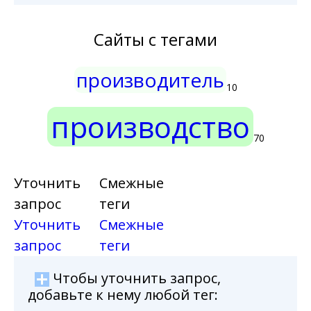
Сайты с тегами
производитель
10
производство
70
Уточнить
Смежные
запрос
теги
Уточнить
Смежные
запрос
теги
Чтобы уточнить запрос,
добавьте к нему любой тег: