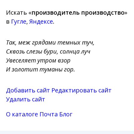
Искать «
производитель производство
»
в
Гугле
,
Яндексе
.
Так, меж грядами темных туч,
Сквозь слезы бури, солнца луч
Увеселяет утром взор
И золотит туманы гор.
Добавить сайт
Редактировать сайт
Удалить сайт
О каталоге
Почта
Блог