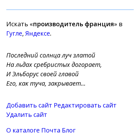
Искать «
производитель франция
» в
Гугле
,
Яндексе
.
Последний солнца луч златой
На льдах сребристых догорает,
И Эльборус своей главой
Его, как туча, закрывает...
Добавить сайт
Редактировать сайт
Удалить сайт
О каталоге
Почта
Блог