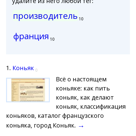
удалите из него любой тег:
производитель
10
франция
10
1.
Коньяк
0
Всё о настоящем
коньяке: как пить
коньяк, как делают
коньяк, классификация
коньяков, каталог французского
→
коньяка, город Коньяк.