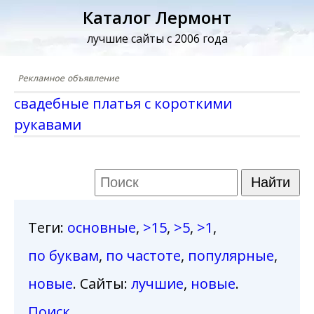
Каталог Лермонт
лучшие сайты с 2006 года
свадебные платья с короткими
рукавами
Теги
:
основные
,
>15
,
>5
,
>1
,
по буквам
,
по частоте
,
популярные
,
новые
. Сайты:
лучшие
,
новые
.
Поиск
.