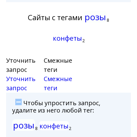
розы
Сайты с тегами
8
конфеты
2
Уточнить
Смежные
запрос
теги
Уточнить
Смежные
запрос
теги
Чтобы упростить запрос,
удалите из него любой тег:
розы
конфеты
8
2