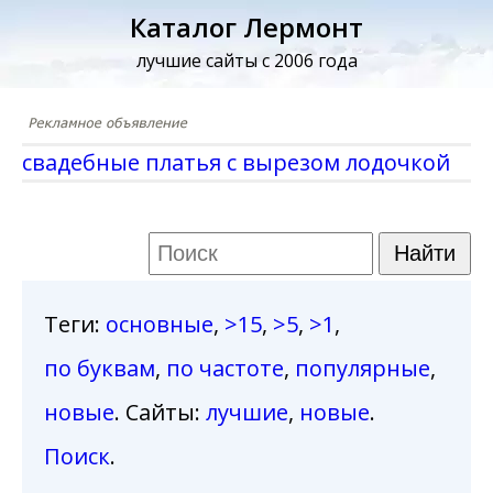
Каталог Лермонт
лучшие сайты с 2006 года
свадебные платья с вырезом лодочкой
Теги
:
основные
,
>15
,
>5
,
>1
,
по буквам
,
по частоте
,
популярные
,
новые
. Сайты:
лучшие
,
новые
.
Поиск
.