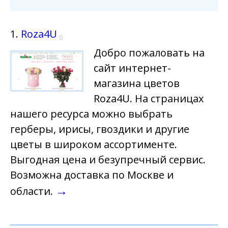
1.
Roza4U
0
Добро пожаловать на
сайт интернет-
магазина цветов
Roza4U. На страницах
нашего ресурса можно выбрать
герберы, ирисы, гвоздики и другие
цветы в широком ассортименте.
Выгодная цена и безупречный сервис.
Возможна доставка по Москве и
→
области.