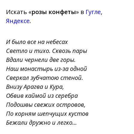
Искать «
розы конфеты
» в
Гугле
,
Яндексе
.
И было все на небесах
Светло и тихо. Сквозь пары
Вдали чернели две горы.
Наш монастырь из-за одной
Сверкал зубчатою стеной.
Внизу Арагва и Кура,
Обвив каймой из серебра
Подошвы свежих островов,
По корням шепчущих кустов
Бежали дружно и легко...