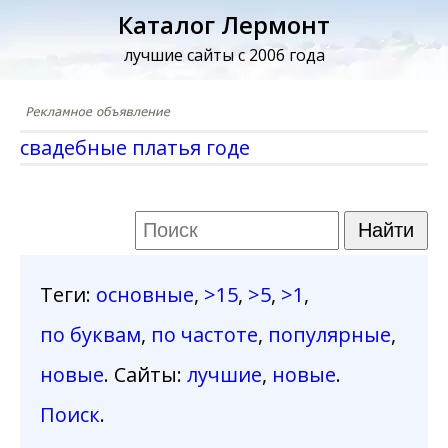
Каталог Лермонт
лучшие сайты с 2006 года
свадебные платья годе
Теги
:
основные
,
>15
,
>5
,
>1
,
по буквам
,
по частоте
,
популярные
,
новые
. Сайты:
лучшие
,
новые
.
Поиск
.