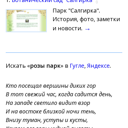
0
Парк "Салгирка".
История, фото, заметки
→
и новости.
Искать «
розы парк
» в
Гугле
,
Яндексе
.
Кто посещал вершины диких гор
В тот свежий час, когда садится день,
На западе светило видит взор
И на востоке близкой ночи тень,
Внизу туман, уступы и кусты,