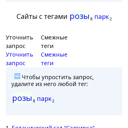
розы
Сайты с тегами
парк
8
2
Уточнить
Смежные
запрос
теги
Уточнить
Смежные
запрос
теги
Чтобы упростить запрос,
удалите из него любой тег:
розы
парк
8
2
1.
Ботанический сад "Салгирка"