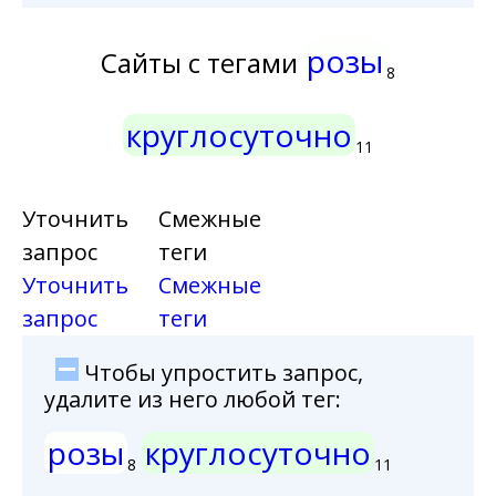
розы
Сайты с тегами
8
круглосуточно
11
Уточнить
Смежные
запрос
теги
Уточнить
Смежные
запрос
теги
Чтобы упростить запрос,
удалите из него любой тег:
розы
круглосуточно
8
11