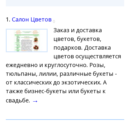
1.
Салон Цветов
0
Заказ и доставка
цветов, букетов,
подарков. Доставка
цветов осуществляется
ежедневно и круглосуточно. Розы,
тюльпаны, лилии, различные букеты -
от классических до экзотических. А
также бизнес-букеты или букеты к
→
свадьбе.