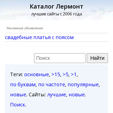
Каталог Лермонт
лучшие сайты с 2006 года
свадебные платья с поясом
Теги
:
основные
,
>15
,
>5
,
>1
,
по буквам
,
по частоте
,
популярные
,
новые
. Сайты:
лучшие
,
новые
.
Поиск
.