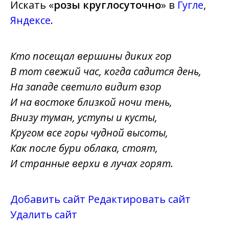
Искать «
розы круглосуточно
» в
Гугле
,
Яндексе
.
Кто посещал вершины диких гор
В тот свежий час, когда садится день,
На западе светило видит взор
И на востоке близкой ночи тень,
Внизу туман, уступы и кусты,
Кругом все горы чудной высоты,
Как после бури облака, стоят,
И странные верхи в лучах горят.
Добавить сайт
Редактировать сайт
Удалить сайт