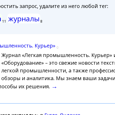
стить запрос, удалите из него любой тег:
а
журналы
11
8
ышленность. Курьер»
0
Журнал «Легкая промышленность. Курьер» 
«Оборудование» – это свежие новости текс
легкой промышленности, а также професс
обзоры и аналитика. Мы знаем ваши задачи
→
пособы их решения.