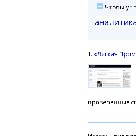
Чтобы упро
аналитик
1.
«Легкая Пром
проверенные с