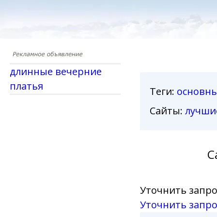
длинные вечерние
платья
Теги
:
основн
Сайты:
лучши
С
Уточнить запро
Уточнить запро