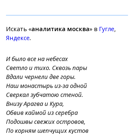
Искать «
аналитика москва
» в
Гугле
,
Яндексе
.
И было все на небесах
Светло и тихо. Сквозь пары
Вдали чернели две горы.
Наш монастырь из-за одной
Сверкал зубчатою стеной.
Внизу Арагва и Кура,
Обвив каймой из серебра
Подошвы свежих островов,
По корням шепчущих кустов