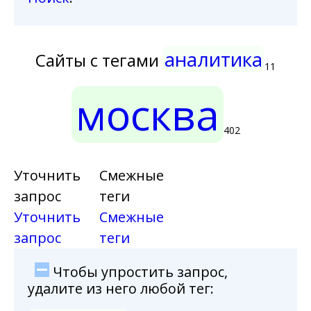
аналитика
Сайты с тегами
11
москва
402
Уточнить
Смежные
запрос
теги
Уточнить
Смежные
запрос
теги
Чтобы упростить запрос,
удалите из него любой тег: