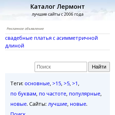
Каталог Лермонт
лучшие сайты с 2006 года
свадебные платья с асимметричной
длиной
Теги
:
основные
,
>15
,
>5
,
>1
,
по буквам
,
по частоте
,
популярные
,
новые
. Сайты:
лучшие
,
новые
.
Поиск
.