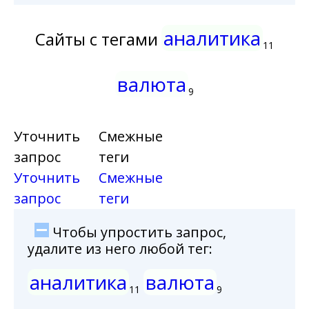
аналитика
Сайты с тегами
11
валюта
9
Уточнить
Смежные
запрос
теги
Уточнить
Смежные
запрос
теги
Чтобы упростить запрос,
удалите из него любой тег:
аналитика
валюта
11
9