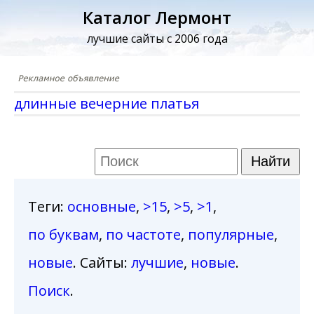
Каталог Лермонт
лучшие сайты с 2006 года
длинные вечерние платья
Теги
:
основные
,
>15
,
>5
,
>1
,
по буквам
,
по частоте
,
популярные
,
новые
. Сайты:
лучшие
,
новые
.
Поиск
.