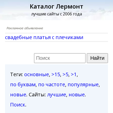
Каталог Лермонт
лучшие сайты с 2006 года
свадебные платья с плечиками
Теги
:
основные
,
>15
,
>5
,
>1
,
по буквам
,
по частоте
,
популярные
,
новые
. Сайты:
лучшие
,
новые
.
Поиск
.