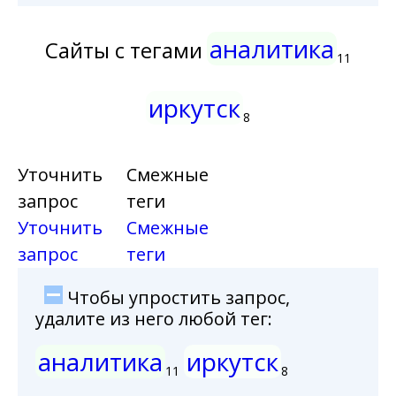
аналитика
Сайты с тегами
11
иркутск
8
Уточнить
Смежные
запрос
теги
Уточнить
Смежные
запрос
теги
Чтобы упростить запрос,
удалите из него любой тег:
аналитика
иркутск
11
8