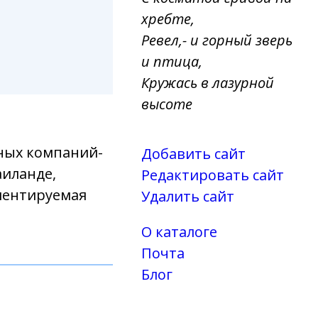
хребте,
Ревел,- и горный зверь
и птица,
Кружась в лазурной
высоте
вных компаний-
Добавить сайт
аиланде,
Редактировать сайт
иентируемая
Удалить сайт
О каталоге
Почта
Блог