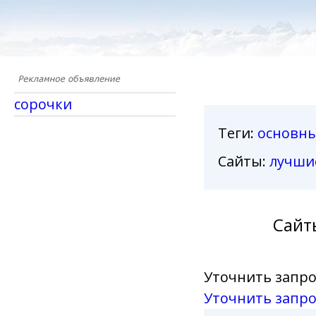
сорочки
Теги
:
основн
Сайты:
лучши
Сайт
Уточнить запро
Уточнить запро