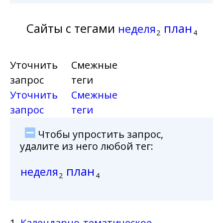
Сайты с тегами
план
неделя
2
4
Уточнить
Смежные
запрос
теги
Уточнить
Смежные
запрос
теги
Чтобы упростить запрос,
удалите из него любой тег:
план
неделя
2
4
1.
Календарно-тематическое