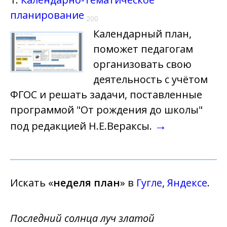
планирование
200
Календарный план,
поможет педагогам
организовать свою
деятельность с учётом
ФГОС и решать задачи, поставленные
программой "От рождения до школы"
→
под редакцией Н.Е.Вераксы.
Искать «
неделя план
» в
Гугле
,
Яндексе
.
Последний солнца луч златой