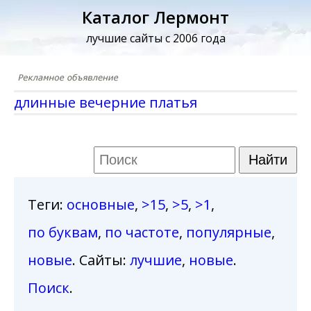
Каталог Лермонт
лучшие сайты с 2006 года
длинные вечерние платья
Теги
:
основные
,
>15
,
>5
,
>1
,
по буквам
,
по частоте
,
популярные
,
новые
. Сайты:
лучшие
,
новые
.
Поиск
.