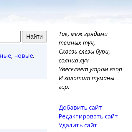
Так, меж грядами
темных туч,
Сквозь слезы бури,
рные
,
новые
.
солнца луч
Увеселяет утром взор
И золотит туманы
гор.
Добавить сайт
Редактировать сайт
Удалить сайт