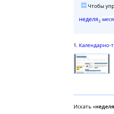
Чтобы упро
неделя
меся
2
1.
Календарно-
Искать «
неделя