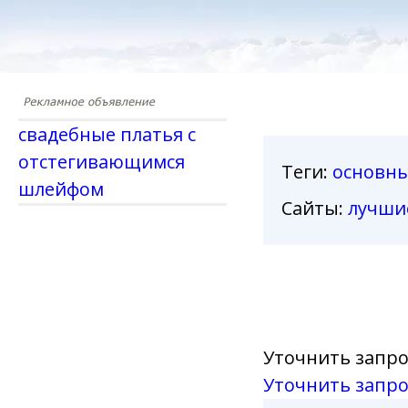
свадебные платья с
отстегивающимся
Теги
:
основн
шлейфом
Сайты:
лучши
Уточнить запро
Уточнить запро