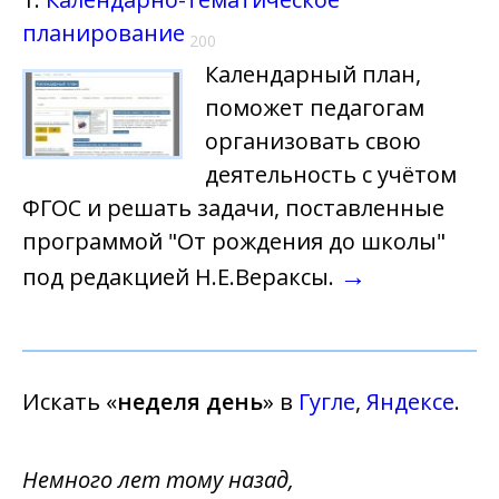
планирование
200
Календарный план,
поможет педагогам
организовать свою
деятельность с учётом
ФГОС и решать задачи, поставленные
программой "От рождения до школы"
→
под редакцией Н.Е.Вераксы.
Искать «
неделя день
» в
Гугле
,
Яндексе
.
Немного лет тому назад,