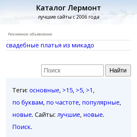
Каталог Лермонт
лучшие сайты с 2006 года
свадебные платья из микадо
Теги
:
основные
,
>15
,
>5
,
>1
,
по буквам
,
по частоте
,
популярные
,
новые
. Сайты:
лучшие
,
новые
.
Поиск
.