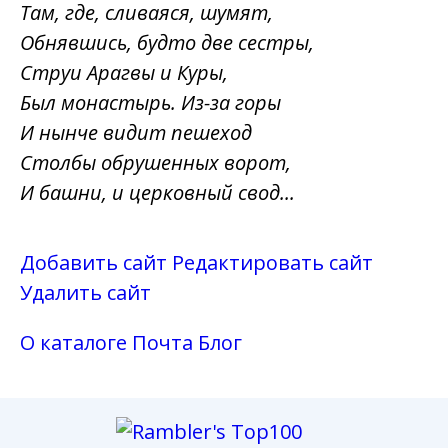
Там, где, сливаяся, шумят,
Обнявшись, будто две сестры,
Струи Арагвы и Куры,
Был монастырь. Из-за горы
И нынче видит пешеход
Столбы обрушенных ворот,
И башни, и церковный свод...
Добавить сайт
Редактировать сайт
Удалить сайт
О каталоге
Почта
Блог