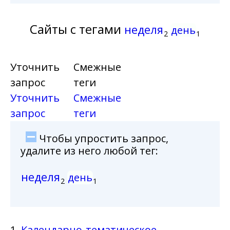
Сайты с тегами
неделя
день
2
1
Уточнить
Смежные
запрос
теги
Уточнить
Смежные
запрос
теги
Чтобы упростить запрос,
удалите из него любой тег:
неделя
день
2
1
1.
Календарно-тематическое