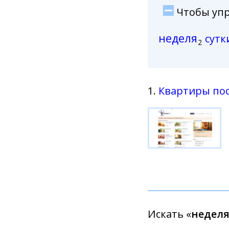
Чтобы упро
неделя
сутк
2
1.
Квартиры пос
Искать «
неделя