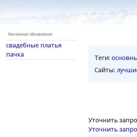
свадебные платья
пачка
Теги
:
основн
Сайты:
лучши
Уточнить запро
Уточнить запро