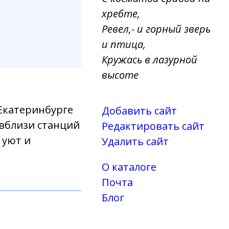
хребте,
Ревел,- и горный зверь
и птица,
Кружась в лазурной
высоте
 Екатеринбурге
Добавить сайт
 вблизи станций
Редактировать сайт
 уют и
Удалить сайт
О каталоге
Почта
Блог