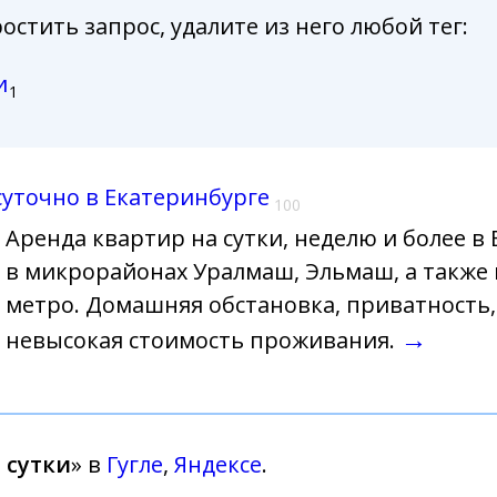
стить запрос, удалите из него любой тег:
и
1
уточно в Екатеринбурге
100
Аренда квартир на сутки, неделю и более в
в микрорайонах Уралмаш, Эльмаш, а также
метро. Домашняя обстановка, приватность,
→
невысокая стоимость проживания.
 сутки
» в
Гугле
,
Яндексе
.