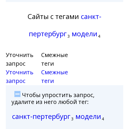
Сайты с тегами
санкт-
пертербург
модели
3
4
Уточнить
Смежные
запрос
теги
Уточнить
Смежные
запрос
теги
Чтобы упростить запрос,
удалите из него любой тег:
санкт-пертербург
модели
3
4