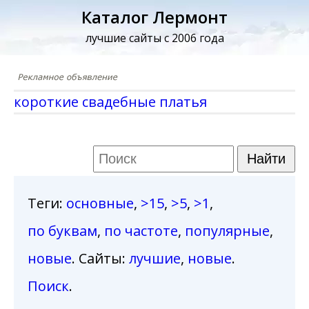
Каталог Лермонт
лучшие сайты с 2006 года
короткие свадебные платья
Теги
:
основные
,
>15
,
>5
,
>1
,
по буквам
,
по частоте
,
популярные
,
новые
. Сайты:
лучшие
,
новые
.
Поиск
.