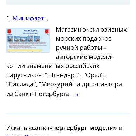
1.
Минифлот
0
Магазин эксклюзивных
морских подарков
ручной работы -
авторские модели-
копии знаменитых российских
парусников: "Штандарт", "Орёл",
"Паллада", "Меркурий" и др. от автора
→
из Санкт-Петербурга.
Искать «
санкт-пертербург модели
» в