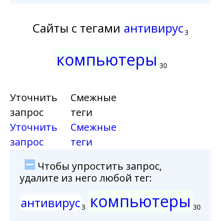
Сайты с тегами
антивирус
3
компьютеры
30
Уточнить
Смежные
запрос
теги
Уточнить
Смежные
запрос
теги
Чтобы упростить запрос,
удалите из него любой тег:
компьютеры
антивирус
3
30