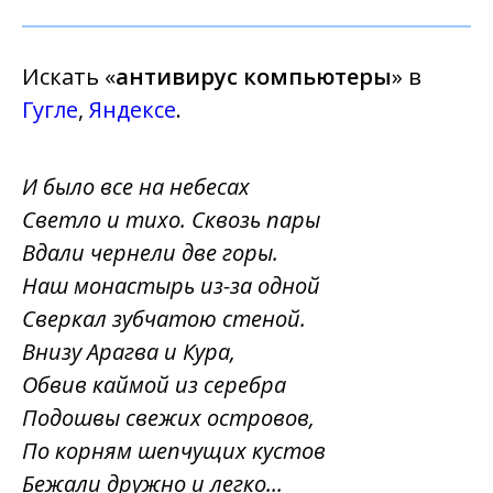
Искать «
антивирус компьютеры
» в
Гугле
,
Яндексе
.
И было все на небесах
Светло и тихо. Сквозь пары
Вдали чернели две горы.
Наш монастырь из-за одной
Сверкал зубчатою стеной.
Внизу Арагва и Кура,
Обвив каймой из серебра
Подошвы свежих островов,
По корням шепчущих кустов
Бежали дружно и легко...