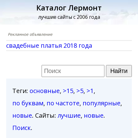
Каталог Лермонт
лучшие сайты с 2006 года
свадебные платья 2018 года
Теги
:
основные
,
>15
,
>5
,
>1
,
по буквам
,
по частоте
,
популярные
,
новые
. Сайты:
лучшие
,
новые
.
Поиск
.