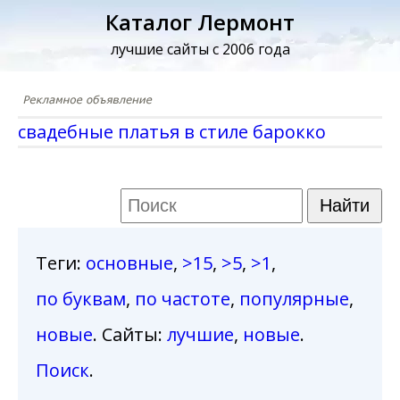
Каталог Лермонт
лучшие сайты с 2006 года
свадебные платья в стиле барокко
Теги
:
основные
,
>15
,
>5
,
>1
,
по буквам
,
по частоте
,
популярные
,
новые
. Сайты:
лучшие
,
новые
.
Поиск
.