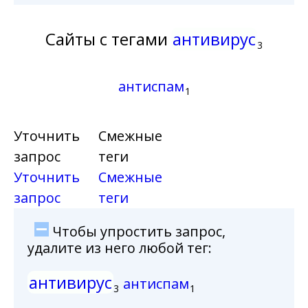
Сайты с тегами
антивирус
3
антиспам
1
Уточнить
Смежные
запрос
теги
Уточнить
Смежные
запрос
теги
Чтобы упростить запрос,
удалите из него любой тег:
антивирус
антиспам
3
1