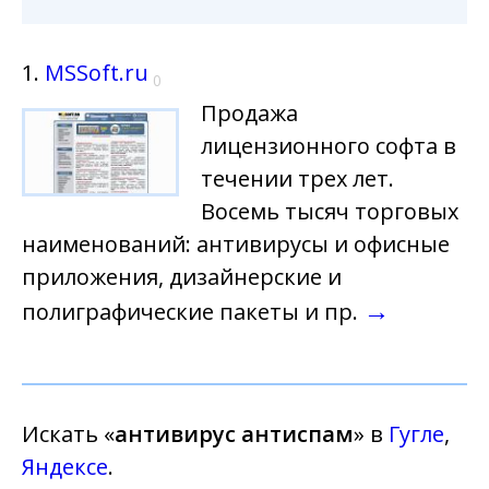
1.
MSSoft.ru
0
Продажа
лицензионного софта в
течении трех лет.
Восемь тысяч торговых
наименований: антивирусы и офисные
приложения, дизайнерские и
→
полиграфические пакеты и пр.
Искать «
антивирус антиспам
» в
Гугле
,
Яндексе
.