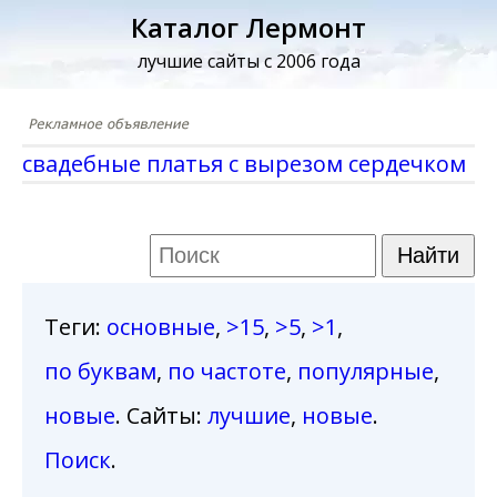
Каталог Лермонт
лучшие сайты с 2006 года
свадебные платья с вырезом сердечком
Теги
:
основные
,
>15
,
>5
,
>1
,
по буквам
,
по частоте
,
популярные
,
новые
. Сайты:
лучшие
,
новые
.
Поиск
.