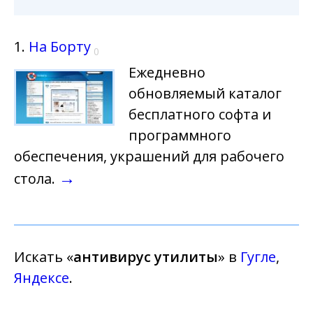
1.
На Борту
0
Ежедневно
обновляемый каталог
бесплатного софта и
программного
обеспечения, украшений для рабочего
→
стола.
Искать «
антивирус утилиты
» в
Гугле
,
Яндексе
.