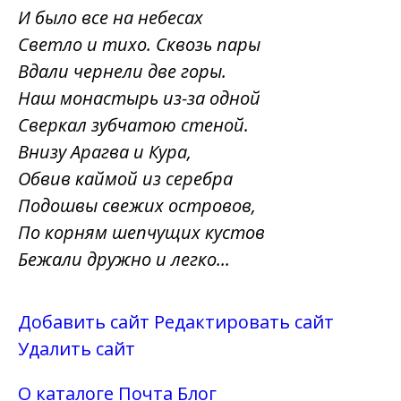
И было все на небесах
Светло и тихо. Сквозь пары
Вдали чернели две горы.
Наш монастырь из-за одной
Сверкал зубчатою стеной.
Внизу Арагва и Кура,
Обвив каймой из серебра
Подошвы свежих островов,
По корням шепчущих кустов
Бежали дружно и легко...
Добавить сайт
Редактировать сайт
Удалить сайт
О каталоге
Почта
Блог