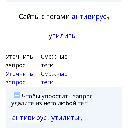
Сайты с тегами
антивирус
3
утилиты
3
Уточнить
Смежные
запрос
теги
Уточнить
Смежные
запрос
теги
Чтобы упростить запрос,
удалите из него любой тег:
антивирус
утилиты
3
3