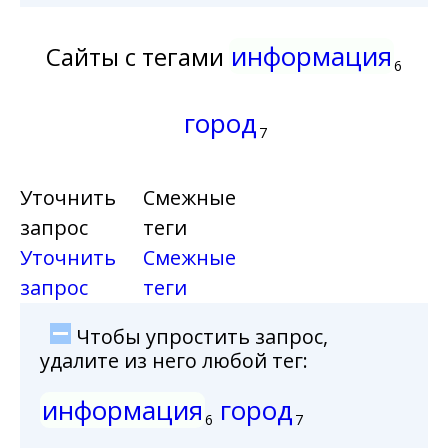
информация
Сайты с тегами
6
город
7
Уточнить
Смежные
запрос
теги
Уточнить
Смежные
запрос
теги
Чтобы упростить запрос,
удалите из него любой тег:
информация
город
6
7