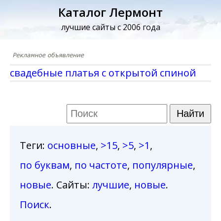
Каталог Лермонт
лучшие сайты с 2006 года
свадебные платья с открытой спиной
Теги
:
основные
,
>15
,
>5
,
>1
,
по буквам
,
по частоте
,
популярные
,
новые
. Сайты:
лучшие
,
новые
.
Поиск
.