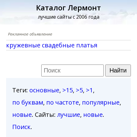
Каталог Лермонт
лучшие сайты с 2006 года
кружевные свадебные платья
Теги
:
основные
,
>15
,
>5
,
>1
,
по буквам
,
по частоте
,
популярные
,
новые
. Сайты:
лучшие
,
новые
.
Поиск
.