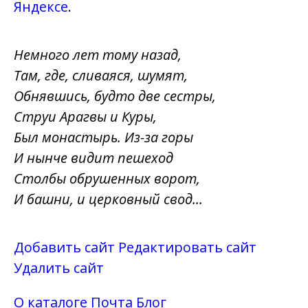
Яндексе
.
Немного лет тому назад,
Там, где, сливаяся, шумят,
Обнявшись, будто две сестры,
Струи Арагвы и Куры,
Был монастырь. Из-за горы
И нынче видит пешеход
Столбы обрушенных ворот,
И башни, и церковный свод...
Добавить сайт
Редактировать сайт
Удалить сайт
О каталоге
Почта
Блог