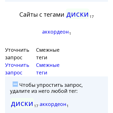
диски
Сайты с тегами
17
аккордеон
1
Уточнить
Смежные
запрос
теги
Уточнить
Смежные
запрос
теги
Чтобы упростить запрос,
удалите из него любой тег:
диски
аккордеон
17
1