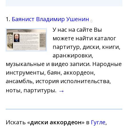
1.
Баянист Владимир Ушенин
0
У нас на сайте Вы
можете найти каталог
партитур, диски, книги,
аранжировки,
музыкальные и видео записи. Народные
инструменты, баян, аккордеон,
ансамбль, история исполнительства,
→
ноты, партитуры.
Искать «
диски аккордеон
» в
Гугле
,