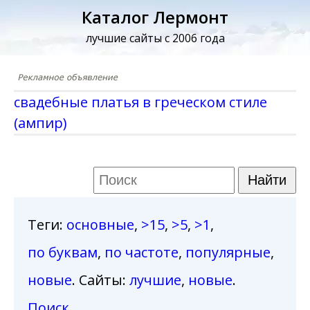
Каталог Лермонт
лучшие сайты с 2006 года
свадебные платья в греческом стиле
(ампир)
Теги
:
основные
,
>15
,
>5
,
>1
,
по буквам
,
по частоте
,
популярные
,
новые
. Сайты:
лучшие
,
новые
.
Поиск
.