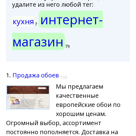
удалите из него любой тег:
интернет-
кухня
7
магазин
79
1.
Продажа обоев
100
Мы предлагаем
качественные
европейские обои по
хорошим ценам.
Огромный выбор, ассортимент
постоянно пополняется. Доставка на