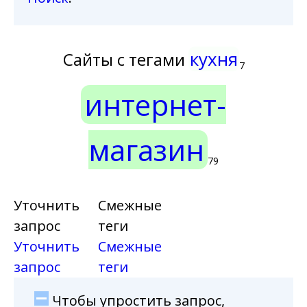
кухня
Сайты с тегами
7
интернет-
магазин
79
Уточнить
Смежные
запрос
теги
Уточнить
Смежные
запрос
теги
Чтобы упростить запрос,