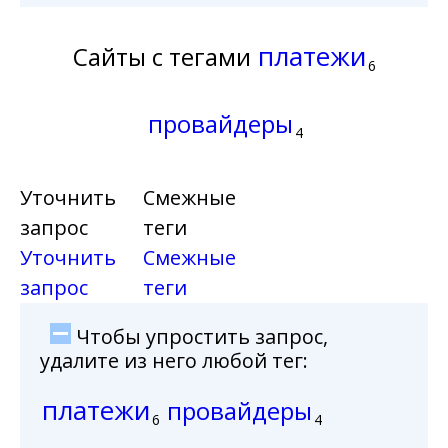
платежи
Сайты с тегами
6
провайдеры
4
Уточнить
Смежные
запрос
теги
Уточнить
Смежные
запрос
теги
Чтобы упростить запрос,
удалите из него любой тег:
платежи
провайдеры
6
4