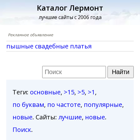
Каталог Лермонт
лучшие сайты с 2006 года
пышные свадебные платья
Теги
:
основные
,
>15
,
>5
,
>1
,
по буквам
,
по частоте
,
популярные
,
новые
. Сайты:
лучшие
,
новые
.
Поиск
.