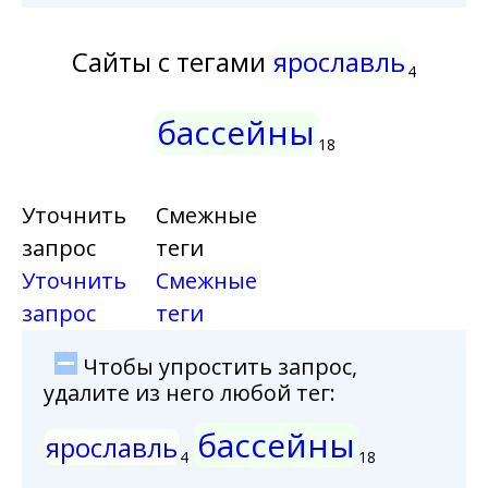
Сайты с тегами
ярославль
4
бассейны
18
Уточнить
Смежные
запрос
теги
Уточнить
Смежные
запрос
теги
Чтобы упростить запрос,
удалите из него любой тег:
бассейны
ярославль
4
18