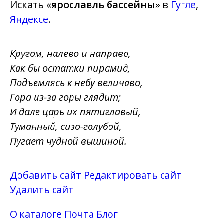
Искать «
ярославль бассейны
» в
Гугле
,
Яндексе
.
Кругом, налево и направо,
Как бы остатки пирамид,
Подъемлясь к небу величаво,
Гора из-за горы глядит;
И дале царь их пятиглавый,
Туманный, сизо-голубой,
Пугает чудной вышиной.
Добавить сайт
Редактировать сайт
Удалить сайт
О каталоге
Почта
Блог