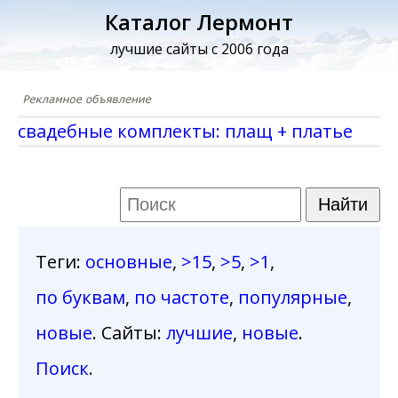
Каталог Лермонт
лучшие сайты с 2006 года
свадебные комплекты: плащ + платье
Теги
:
основные
,
>15
,
>5
,
>1
,
по буквам
,
по частоте
,
популярные
,
новые
. Сайты:
лучшие
,
новые
.
Поиск
.