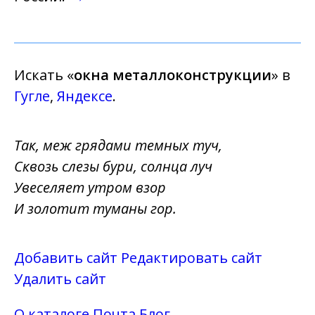
Искать «
окна металлоконструкции
» в
Гугле
,
Яндексе
.
Так, меж грядами темных туч,
Сквозь слезы бури, солнца луч
Увеселяет утром взор
И золотит туманы гор.
Добавить сайт
Редактировать сайт
Удалить сайт
О каталоге
Почта
Блог