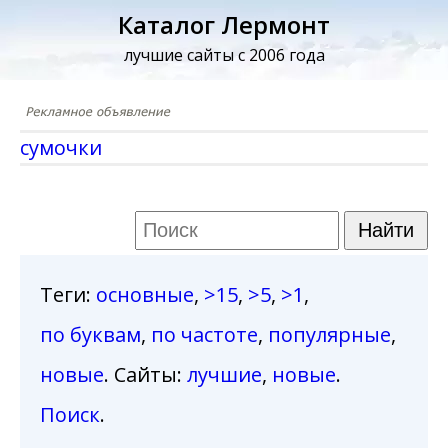
Каталог Лермонт
лучшие сайты с 2006 года
сумочки
Теги
:
основные
,
>15
,
>5
,
>1
,
по буквам
,
по частоте
,
популярные
,
новые
. Сайты:
лучшие
,
новые
.
Поиск
.