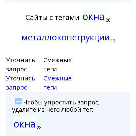
окна
Сайты с тегами
28
металлоконструкции
11
Уточнить
Смежные
запрос
теги
Уточнить
Смежные
запрос
теги
Чтобы упростить запрос,
удалите из него любой тег:
окна
28