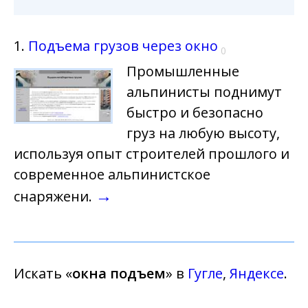
1.
Подъема грузов через окно
0
Промышленные
альпинисты поднимут
быстро и безопасно
груз на любую высоту,
используя опыт строителей прошлого и
современное альпинистское
→
снаряжени.
Искать «
окна подъем
» в
Гугле
,
Яндексе
.