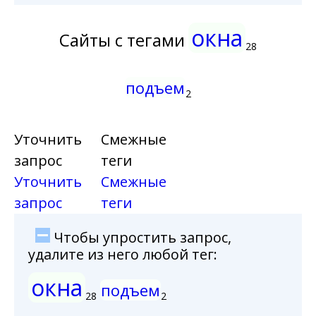
окна
Сайты с тегами
28
подъем
2
Уточнить
Смежные
запрос
теги
Уточнить
Смежные
запрос
теги
Чтобы упростить запрос,
удалите из него любой тег:
окна
подъем
28
2