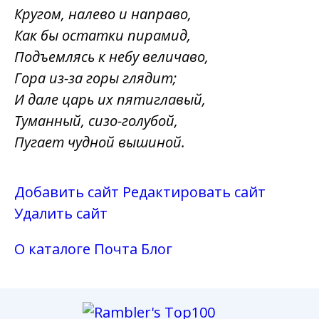
Кругом, налево и направо,
Как бы остатки пирамид,
Подъемлясь к небу величаво,
Гора из-за горы глядит;
И дале царь их пятиглавый,
Туманный, сизо-голубой,
Пугает чудной вышиной.
Добавить сайт
Редактировать сайт
Удалить сайт
О каталоге
Почта
Блог