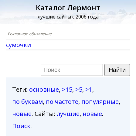
Каталог Лермонт
лучшие сайты с 2006 года
сумочки
Теги
:
основные
,
>15
,
>5
,
>1
,
по буквам
,
по частоте
,
популярные
,
новые
. Сайты:
лучшие
,
новые
.
Поиск
.