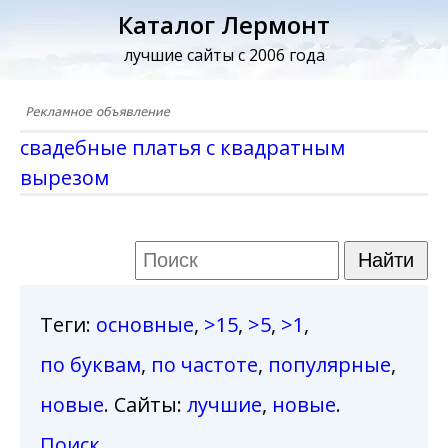
Каталог Лермонт
лучшие сайты с 2006 года
свадебные платья с квадратным
вырезом
Теги
:
основные
,
>15
,
>5
,
>1
,
по буквам
,
по частоте
,
популярные
,
новые
. Сайты:
лучшие
,
новые
.
Поиск
.