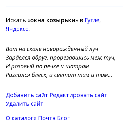
Искать «
окна козырьки
» в
Гугле
,
Яндексе
.
Вот на скале новорожденный луч
Зарделся вдруг, прорезавшись меж туч,
И розовый по речке и шатрам
Разлился блеск, и светит там и там...
Добавить сайт
Редактировать сайт
Удалить сайт
О каталоге
Почта
Блог