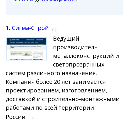
28
6
1.
Сигма-Строй
102
Ведущий
производитель
металлоконструкций и
светопрозрачных
систем различного назначения.
Компания более 20 лет занимается
проектированием, изготовлением,
доставкой и строительно-монтажными
работами по всей территории
→
России.