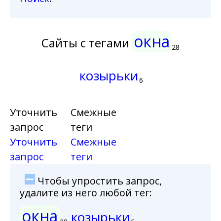
окна
Сайты с тегами
28
козырьки
6
Уточнить
Смежные
запрос
теги
Уточнить
Смежные
запрос
теги
Чтобы упростить запрос,
удалите из него любой тег:
окна
козырьки