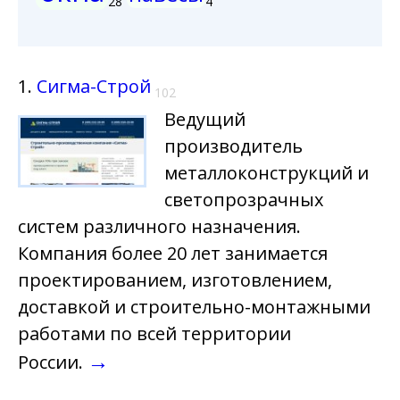
28
4
1.
Сигма-Строй
102
Ведущий
производитель
металлоконструкций и
светопрозрачных
систем различного назначения.
Компания более 20 лет занимается
проектированием, изготовлением,
доставкой и строительно-монтажными
работами по всей территории
→
России.