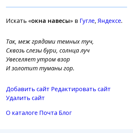
Искать «
окна навесы
» в
Гугле
,
Яндексе
.
Так, меж грядами темных туч,
Сквозь слезы бури, солнца луч
Увеселяет утром взор
И золотит туманы гор.
Добавить сайт
Редактировать сайт
Удалить сайт
О каталоге
Почта
Блог