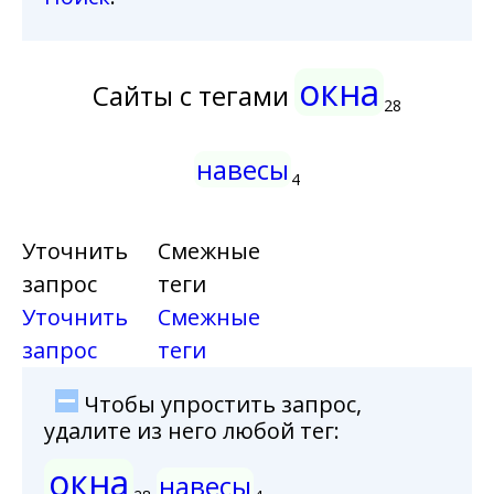
окна
Сайты с тегами
28
навесы
4
Уточнить
Смежные
запрос
теги
Уточнить
Смежные
запрос
теги
Чтобы упростить запрос,
удалите из него любой тег:
окна
навесы