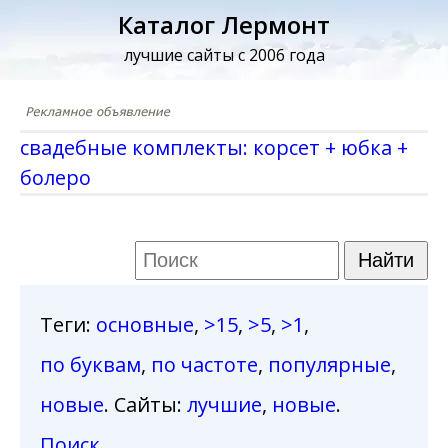
Каталог Лермонт
лучшие сайты с 2006 года
свадебные комплекты: корсет + юбка +
болеро
Теги
:
основные
,
>15
,
>5
,
>1
,
по буквам
,
по частоте
,
популярные
,
новые
. Сайты:
лучшие
,
новые
.
Поиск
.