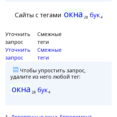
окна
Сайты с тегами
бук
28
4
Уточнить
Смежные
запрос
теги
Уточнить
Смежные
запрос
теги
Чтобы упростить запрос,
удалите из него любой тег:
окна
бук
28
4
1.
Деревянные окна. Евроремонт