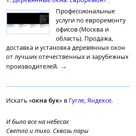
0
Профессиональные
услуги по евроремонту
офисов (Москва и
область). Продажа,
доставка и установка деревянных окон
от лучших отечественных и зарубежных
→
производителей.
Искать «
окна бук
» в
Гугле
,
Яндексе
.
И было все на небесах
Светло и тихо. Сквозь пары