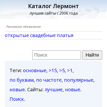
Каталог Лермонт
лучшие сайты с 2006 года
открытые свадебные платья
Теги
:
основные
,
>15
,
>5
,
>1
,
по буквам
,
по частоте
,
популярные
,
новые
. Сайты:
лучшие
,
новые
.
Поиск
.