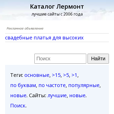
Каталог Лермонт
лучшие сайты с 2006 года
свадебные платья для высоких
Теги
:
основные
,
>15
,
>5
,
>1
,
по буквам
,
по частоте
,
популярные
,
новые
. Сайты:
лучшие
,
новые
.
Поиск
.