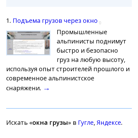
1.
Подъема грузов через окно
0
Промышленные
альпинисты поднимут
быстро и безопасно
груз на любую высоту,
используя опыт строителей прошлого и
современное альпинистское
→
снаряжени.
Искать «
окна грузы
» в
Гугле
,
Яндексе
.