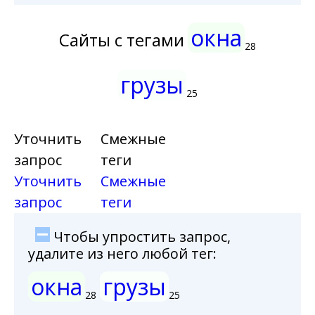
окна
Сайты с тегами
28
грузы
25
Уточнить
Смежные
запрос
теги
Уточнить
Смежные
запрос
теги
Чтобы упростить запрос,
удалите из него любой тег:
окна
грузы
28
25