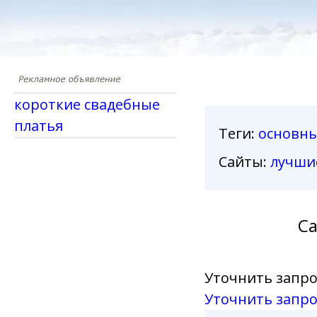
короткие свадебные
платья
Теги
:
основн
Сайты:
лучши
Са
Уточнить запро
Уточнить запро