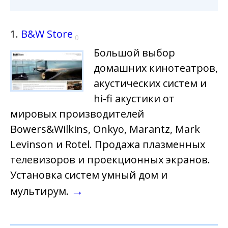
1.
B&W Store
0
Большой выбор
домашних кинотеатров,
акустических систем и
hi-fi акустики от
мировых производителей
Bowers&Wilkins, Onkyo, Marantz, Mark
Levinson и Rotel. Продажа плазменных
телевизоров и проекционных экранов.
Установка систем умный дом и
→
мультирум.