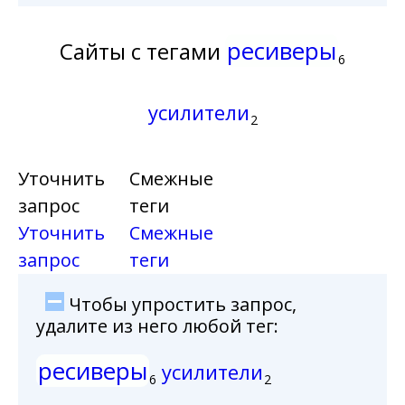
ресиверы
Сайты с тегами
6
усилители
2
Уточнить
Смежные
запрос
теги
Уточнить
Смежные
запрос
теги
Чтобы упростить запрос,
удалите из него любой тег:
ресиверы
усилители
6
2