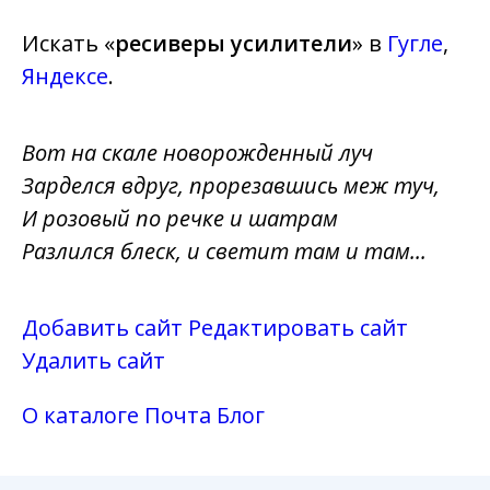
Искать «
ресиверы усилители
» в
Гугле
,
Яндексе
.
Вот на скале новорожденный луч
Зарделся вдруг, прорезавшись меж туч,
И розовый по речке и шатрам
Разлился блеск, и светит там и там...
Добавить сайт
Редактировать сайт
Удалить сайт
О каталоге
Почта
Блог