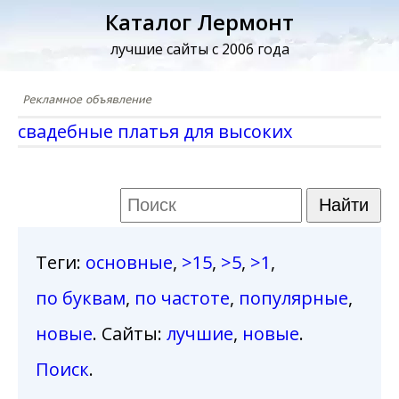
Каталог Лермонт
лучшие сайты с 2006 года
свадебные платья для высоких
Теги
:
основные
,
>15
,
>5
,
>1
,
по буквам
,
по частоте
,
популярные
,
новые
. Сайты:
лучшие
,
новые
.
Поиск
.