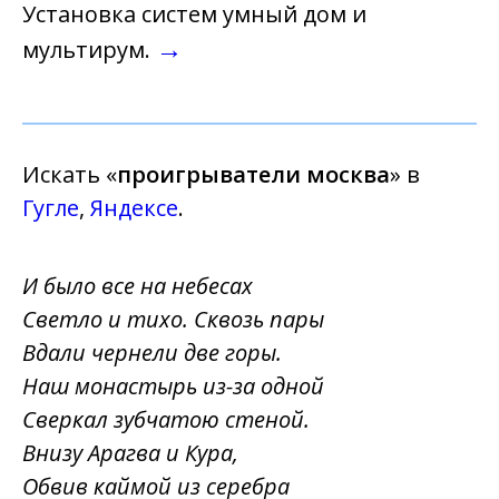
Установка систем умный дом и
→
мультирум.
Искать «
проигрыватели москва
» в
Гугле
,
Яндексе
.
И было все на небесах
Светло и тихо. Сквозь пары
Вдали чернели две горы.
Наш монастырь из-за одной
Сверкал зубчатою стеной.
Внизу Арагва и Кура,
Обвив каймой из серебра