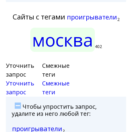
Сайты с тегами
проигрыватели
2
москва
402
Уточнить
Смежные
запрос
теги
Уточнить
Смежные
запрос
теги
Чтобы упростить запрос,
удалите из него любой тег:
проигрыватели
2