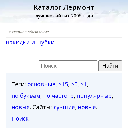
Каталог Лермонт
лучшие сайты с 2006 года
накидки и шубки
Теги
:
основные
,
>15
,
>5
,
>1
,
по буквам
,
по частоте
,
популярные
,
новые
. Сайты:
лучшие
,
новые
.
Поиск
.