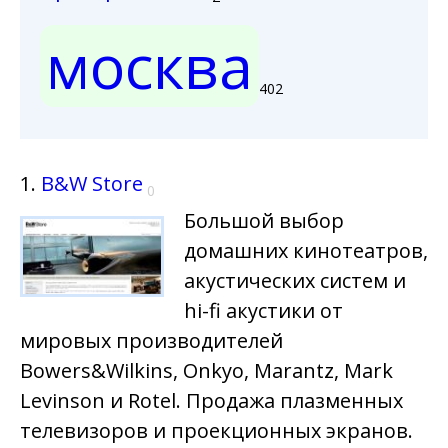
москва
402
1.
B&W Store
0
Большой выбор
домашних кинотеатров,
акустических систем и
hi-fi акустики от
мировых производителей
Bowers&Wilkins, Onkyo, Marantz, Mark
Levinson и Rotel. Продажа плазменных
телевизоров и проекционных экранов.