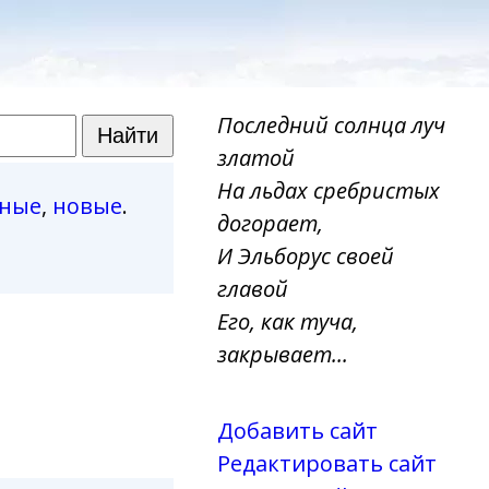
Последний солнца луч
златой
На льдах сребристых
рные
,
новые
.
догорает,
И Эльборус своей
главой
Его, как туча,
закрывает...
Добавить сайт
Редактировать сайт