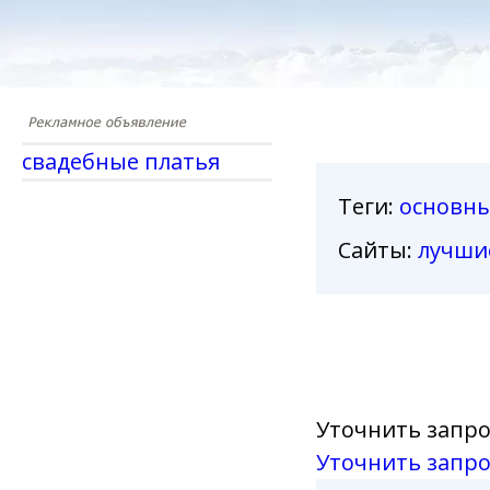
свадебные платья
Теги
:
основн
Сайты:
лучши
Уточнить запро
Уточнить запро