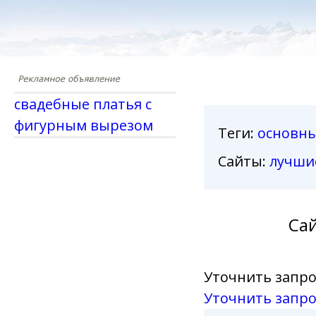
свадебные платья с
фигурным вырезом
Теги
:
основн
Сайты:
лучши
Сай
Уточнить запро
Уточнить запро