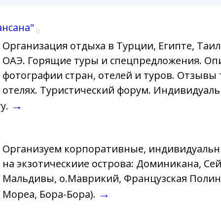
нсана"
0
Организация отдыха в Турции, Египте, Таил
ОАЭ. Горящие туры и спецпредложения. Оп
фотографии стран, отелей и туров. Отзывы 
отелях. Туристический форум. Индивидуаль
→
у.
Организуем корпоративные, индивидуальны
на экзотическиие острова: Доминикана, Се
Мальдивы, о.Маврикий, Французская Полине
→
Мореа, Бора-Бора).