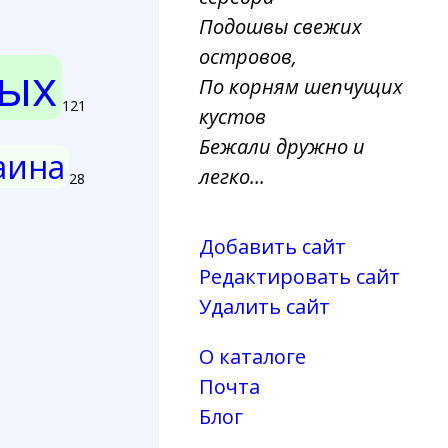
Подошвы свежих
островов,
ых
По корням шепчущих
121
кустов
Бежали дружно и
аина
легко...
28
Добавить сайт
Редактировать сайт
Удалить сайт
О каталоге
Почта
Блог