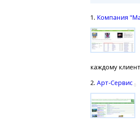
1.
Компания "Ма
каждому клиент
2.
Арт-Сервис
0