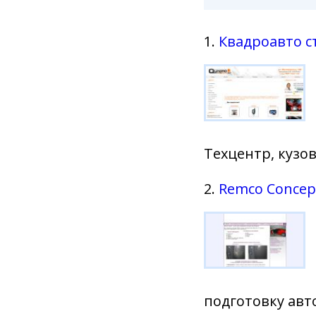
1.
Квадроавто с
Техцентр, кузо
2.
Remco Concep
подготовку ав