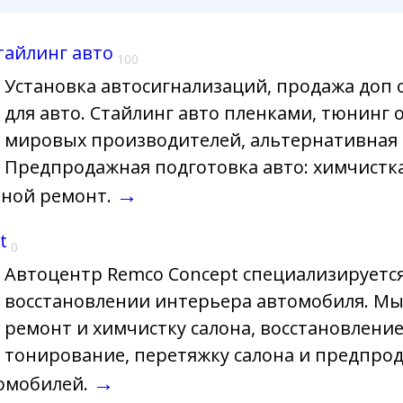
тайлинг авто
100
Установка автосигнализаций, продажа доп
для авто. Стайлинг авто пленками, тюнинг 
мировых производителей, альтернативная о
Предпродажная подготовка авто: химчистка
→
вной ремонт.
t
0
Автоцентр Remco Concept специализируется
восстановлении интерьера автомобиля. Мы
ремонт и химчистку салона, восстановлени
тонирование, перетяжку салона и предпро
→
томобилей.