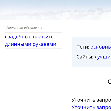
свадебные платья с
длинными рукавами
Теги
:
основн
Сайты:
лучши
С
Уточнить запро
Уточнить запро