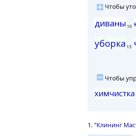
Чтобы уточ
диваны
10
уборка
13
Чтобы упро
химчистка
1.
"Клининг Мас