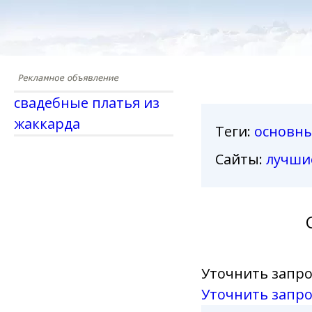
свадебные платья из
жаккарда
Теги
:
основн
Сайты:
лучши
Уточнить запро
Уточнить запро