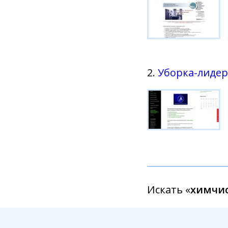
2.
Уборка-лидер
Искать «
химчис