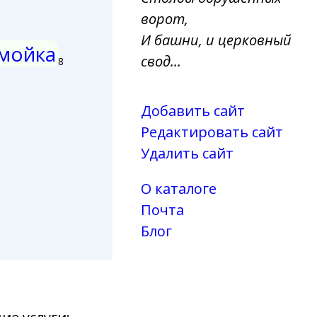
ворот,
И башни, и церковный
мойка
свод...
8
Добавить сайт
Редактировать сайт
Удалить сайт
О каталоге
Почта
Блог