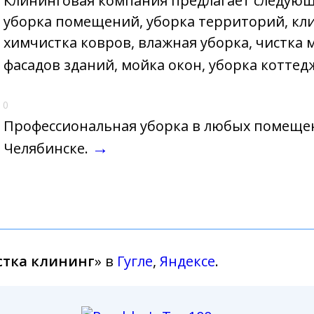
Клининговая компания предлагает следующи
уборка помещений, уборка территорий, кл
химчистка ковров, влажная уборка, чистка 
фасадов зданий, мойка окон, уборка котте
0
Профессиональная уборка в любых помеще
→
Челябинске.
тка клининг
» в
Гугле
,
Яндексе
.