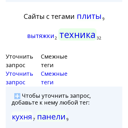
плиты
Сайты с тегами
9
техника
вытяжки
2
32
Уточнить
Смежные
запрос
теги
Уточнить
Смежные
запрос
теги
Чтобы уточнить запрос,
добавьте к нему любой тег:
панели
кухня
7
9