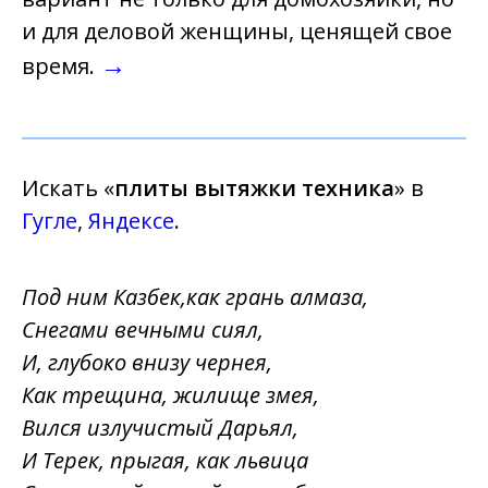
и для деловой женщины, ценящей свое
→
время.
Искать «
плиты вытяжки техника
» в
Гугле
,
Яндексе
.
Под ним Казбек,как грань алмаза,
Снегами вечными сиял,
И, глубоко внизу чернея,
Как трещина, жилище змея,
Вился излучистый Дарьял,
И Терек, прыгая, как львица