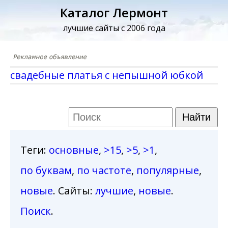
Каталог Лермонт
лучшие сайты с 2006 года
свадебные платья с непышной юбкой
Теги
:
основные
,
>15
,
>5
,
>1
,
по буквам
,
по частоте
,
популярные
,
новые
. Сайты:
лучшие
,
новые
.
Поиск
.