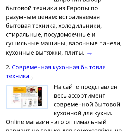
бытовой техники из Европы по
разумным ценам: встраиваемая
бытовая техника, холодильники,
стиральные, посудомоечные и
сушильные машины, варочные панели,
→
кухонные вытяжки, плиты.
2.
Современная кухонная бытовая
техника
0
На сайте представлен
весь ассортимент
современной бытовой
кухонной для кухни.
Online магазин - это оптимальный
вариант не только для домохозяйки, но