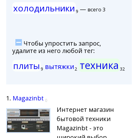
холодильники
—
всего 3
9
Чтобы упростить запрос,
удалите из него любой тег:
техника
плиты
вытяжки
9
2
32
1.
Magazinbt
0
Интернет магазин
бытовой техники
Magazinbt - это
широкий выбор