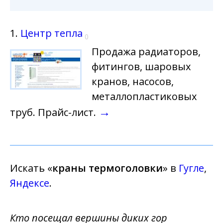
1.
Центр тепла
0
Продажа радиаторов,
фитингов, шаровых
кранов, насосов,
металлопластиковых
→
труб. Прайс-лист.
Искать «
краны термоголовки
» в
Гугле
,
Яндексе
.
Кто посещал вершины диких гор