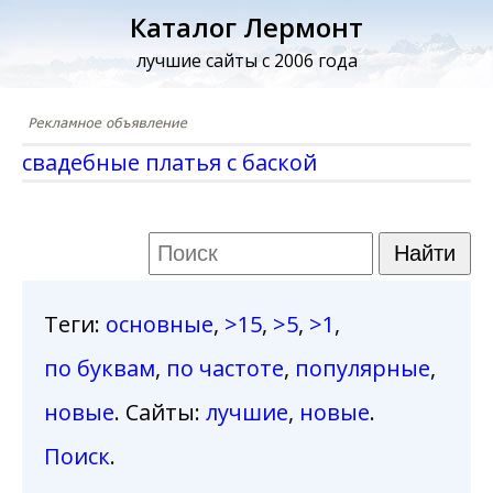
Каталог Лермонт
лучшие сайты с 2006 года
свадебные платья с баской
Теги
:
основные
,
>15
,
>5
,
>1
,
по буквам
,
по частоте
,
популярные
,
новые
. Сайты:
лучшие
,
новые
.
Поиск
.