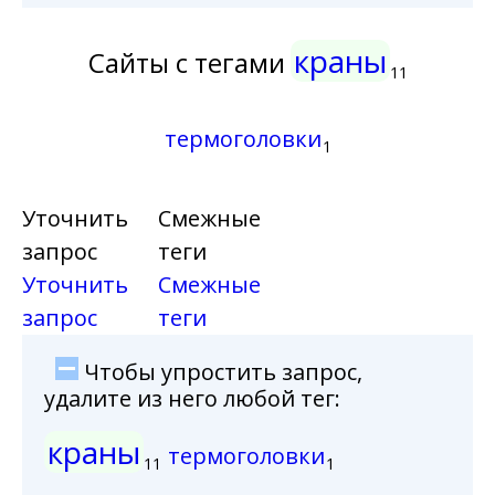
краны
Сайты с тегами
11
термоголовки
1
Уточнить
Смежные
запрос
теги
Уточнить
Смежные
запрос
теги
Чтобы упростить запрос,
удалите из него любой тег:
краны
термоголовки
11
1