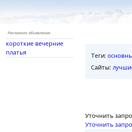
короткие вечерние
платья
Теги
:
основн
Сайты:
лучши
Уточнить запро
Уточнить запро