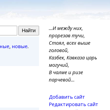
...И между них,
прорезав тучи,
Стоял, всех выше
рные
,
новые
.
головой,
Казбек, Кавказа царь
могучий,
В чалме и ризе
парчевой...
Добавить сайт
Редактировать сайт