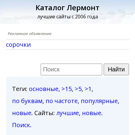
Каталог Лермонт
лучшие сайты с 2006 года
сорочки
Теги
:
основные
,
>15
,
>5
,
>1
,
по буквам
,
по частоте
,
популярные
,
новые
. Сайты:
лучшие
,
новые
.
Поиск
.