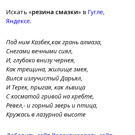
Искать «
резина смазки
» в
Гугле
,
Яндексе
.
Под ним Казбек,как грань алмаза,
Снегами вечными сиял,
И, глубоко внизу чернея,
Как трещина, жилище змея,
Вился излучистый Дарьял,
И Терек, прыгая, как львица
С косматой гривой на хребте,
Ревел,- и горный зверь и птица,
Кружась в лазурной высоте