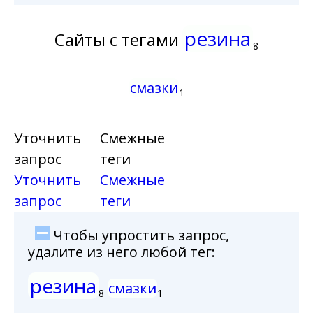
резина
Сайты с тегами
8
смазки
1
Уточнить
Смежные
запрос
теги
Уточнить
Смежные
запрос
теги
Чтобы упростить запрос,
удалите из него любой тег:
резина
смазки
8
1