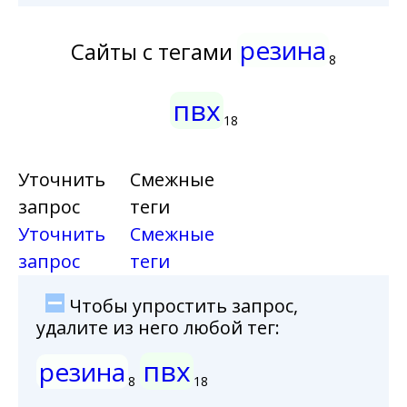
резина
Сайты с тегами
8
пвх
18
Уточнить
Смежные
запрос
теги
Уточнить
Смежные
запрос
теги
Чтобы упростить запрос,
удалите из него любой тег:
пвх
резина
8
18