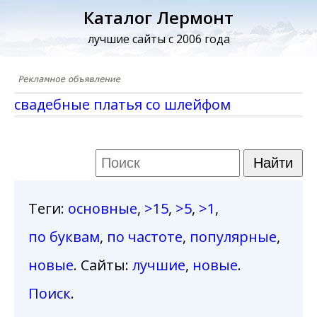
Каталог Лермонт
лучшие сайты с 2006 года
свадебные платья со шлейфом
Теги
:
основные
,
>15
,
>5
,
>1
,
по буквам
,
по частоте
,
популярные
,
новые
. Сайты:
лучшие
,
новые
.
Поиск
.