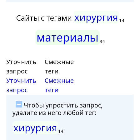
хирургия
Сайты с тегами
14
материалы
34
Уточнить
Смежные
запрос
теги
Уточнить
Смежные
запрос
теги
Чтобы упростить запрос,
удалите из него любой тег:
хирургия
14