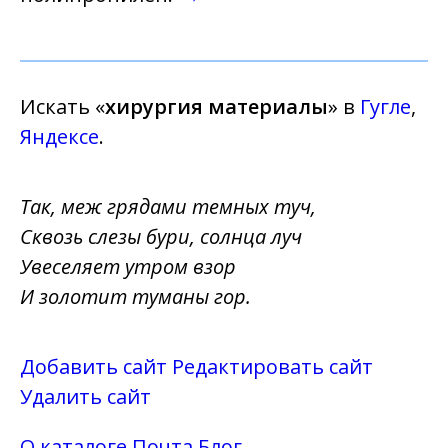
Искать «
хирургия материалы
» в
Гугле
,
Яндексе
.
Так, меж грядами темных туч,
Сквозь слезы бури, солнца луч
Увеселяет утром взор
И золотит туманы гор.
Добавить сайт
Редактировать сайт
Удалить сайт
О каталоге
Почта
Блог