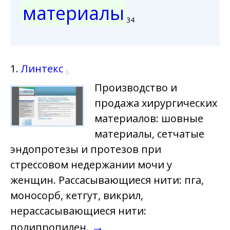
материалы
34
1.
Линтекс
0
Производство и
продажа хирургических
материалов: шовные
материалы, сетчатые
эндопротезы и протезов при
стрессовом недержании мочи у
женщин. Рассасывающиеся нити: пга,
моносорб, кетгут, викрил,
нерассасывающиеся нити:
→
полипропилен.