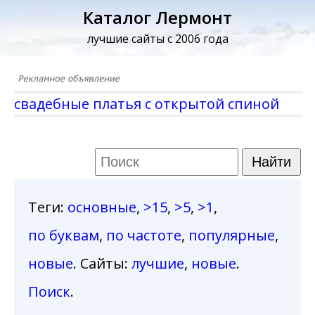
Каталог Лермонт
лучшие сайты с 2006 года
свадебные платья с открытой спиной
Теги
:
основные
,
>15
,
>5
,
>1
,
по буквам
,
по частоте
,
популярные
,
новые
. Сайты:
лучшие
,
новые
.
Поиск
.