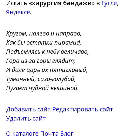
Искать «
хирургия бандажи
» в
Гугле
,
Яндексе
.
Кругом, налево и направо,
Как бы остатки пирамид,
Подъемлясь к небу величаво,
Гора из-за горы глядит;
И дале царь их пятиглавый,
Туманный, сизо-голубой,
Пугает чудной вышиной.
Добавить сайт
Редактировать сайт
Удалить сайт
О каталоге
Почта
Блог