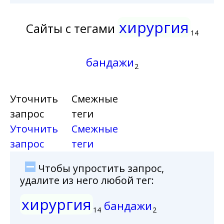
хирургия
Сайты с тегами
14
бандажи
2
Уточнить
Смежные
запрос
теги
Уточнить
Смежные
запрос
теги
Чтобы упростить запрос,
удалите из него любой тег:
хирургия
бандажи
14
2