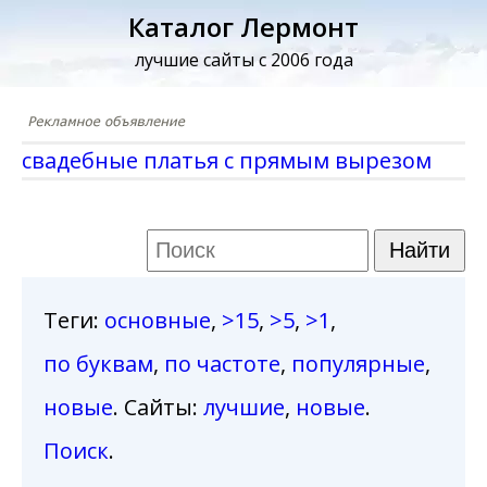
Каталог Лермонт
лучшие сайты с 2006 года
свадебные платья с прямым вырезом
Теги
:
основные
,
>15
,
>5
,
>1
,
по буквам
,
по частоте
,
популярные
,
новые
. Сайты:
лучшие
,
новые
.
Поиск
.