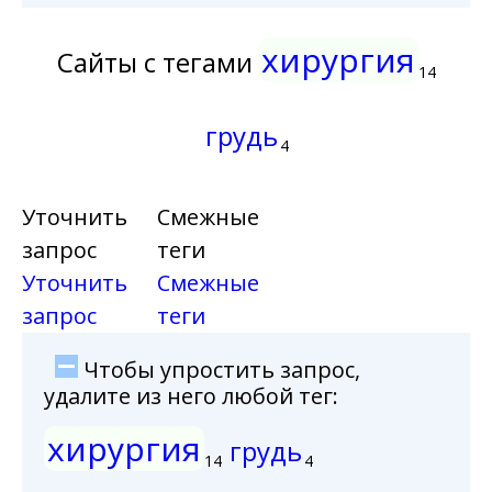
хирургия
Сайты с тегами
14
грудь
4
Уточнить
Смежные
запрос
теги
Уточнить
Смежные
запрос
теги
Чтобы упростить запрос,
удалите из него любой тег:
хирургия
грудь
14
4