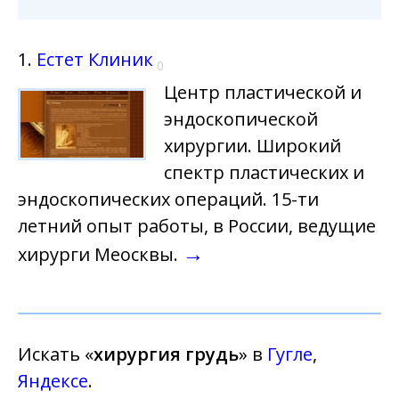
1.
Естет Клиник
0
Центр пластической и
эндоскопической
хирургии. Широкий
спектр пластических и
эндоскопических операций. 15-ти
летний опыт работы, в России, ведущие
→
хирурги Меосквы.
Искать «
хирургия грудь
» в
Гугле
,
Яндексе
.